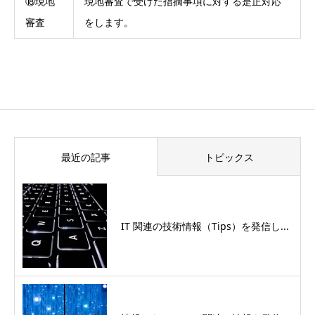
⑱現地
現地審査で受けた指摘事項に対する是正対応
審査
をします。
最近の記事
トピックス
IT 関連の技術情報（Tips）を発信し...