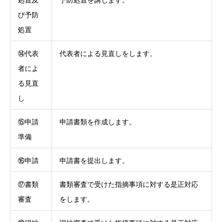
び予防
処置
⑭代表
代表者による見直しをします。
者によ
る見直
し
⑮申請
申請書類を作成します。
準備
⑯申請
申請書を提出します。
⑰書類
書類審査で受けた指摘事項に対する是正対応
審査
をします。