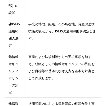
部）の
設置
④ISMS
事業の特徴、組織、その所在地、資産および
適用範
技術の観点から、ISMSの適用範囲を決定しま
囲の決
す。
定
⑤情報
事業および法規制等からの要求事項を踏ま
セキュ
え、組織としての情報セキュリティの目的お
リティ
よび目標等の基本的な考え方を基本方針書と
ポリシ
して作成します。
ーの策
定
⑥情報
適用範囲内における情報資産の棚卸作業を実