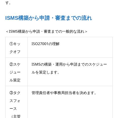
す。
ISMS構築から申請・審査までの流れ
＜ISMS構築から申請・審査までの一般的な流れ＞
①キッ
ISO27001の理解
クオフ
②スケ
ISMSの構築・運用から申請までのスケジュー
ジュー
ルを策定します。
ル策定
③タク
管理責任者や事務局担当者を決めます。
スフォ
ース
（主管