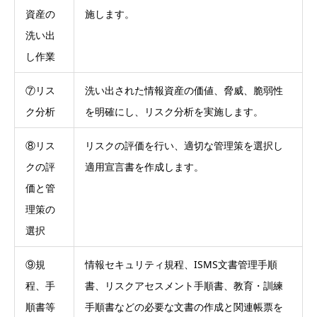
資産の
施します。
洗い出
し作業
⑦リス
洗い出された情報資産の価値、脅威、脆弱性
ク分析
を明確にし、リスク分析を実施します。
⑧リス
リスクの評価を行い、適切な管理策を選択し
クの評
適用宣言書を作成します。
価と管
理策の
選択
⑨規
情報セキュリティ規程、ISMS文書管理手順
程、手
書、リスクアセスメント手順書、教育・訓練
順書等
手順書などの必要な文書の作成と関連帳票を